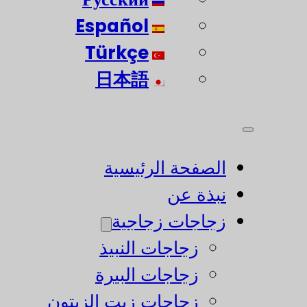
Español
Türkçe
日本語
الصفحة الرئيسية
نبذة عن
زجاجات زجاجية
زجاجات النبيذ
زجاجات البيرة
زجاجات زيت الزيتون