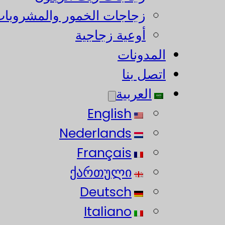
زجاجات الخمور والمشروبات
أوعية زجاجية
المدونات
اتصل بنا
العربية
English
Nederlands
Français
ქართული
Deutsch
Italiano