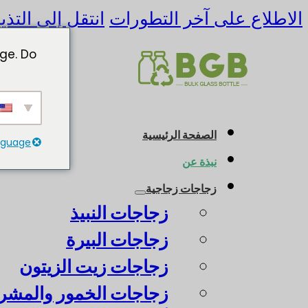
الاطلاع على آخر التطورات
انتقل إلى التذي
ge. Do
الصفحة الرئيسية
anguage
نبذة عن
زجاجات زجاجية
زجاجات النبيذ
زجاجات البيرة
زجاجات زيت الزيتون
زجاجات الخمور والمشرو