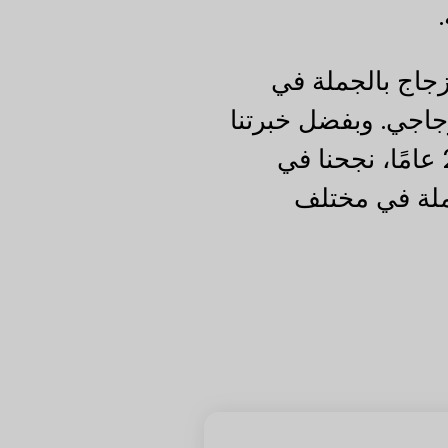
زجاج بالجملة في
زجاجي. وبفضل خبرتنا
في الصناعة التي تمتد إلى ما يقرب من 20 عامًا، نجحنا في
ملة في مختلف