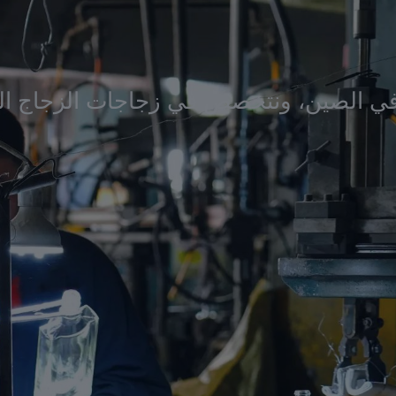
في الصين، ونتخصص في زجاجات الزجاج الس