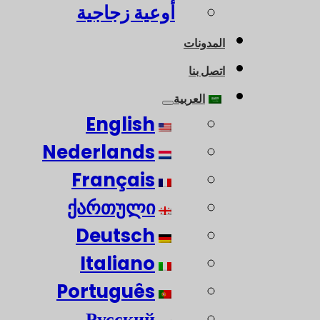
أوعية زجاجية
المدونات
اتصل بنا
العربية
English
Nederlands
Français
ქართული
Deutsch
Italiano
Português
Русский