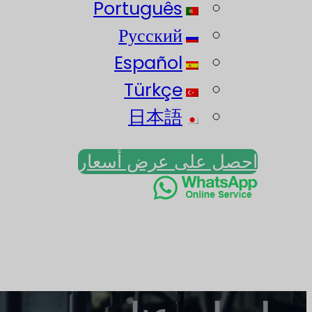
Português
Русский
Español
Türkçe
日本語
احصل على عرض أسعار