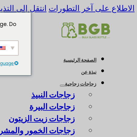
الاطلاع على آخر التطورات
انتقل إلى التذي
ge. Do
الصفحة الرئيسية
anguage
نبذة عن
زجاجات زجاجية
زجاجات النبيذ
زجاجات البيرة
زجاجات زيت الزيتون
زجاجات الخمور والمشرو