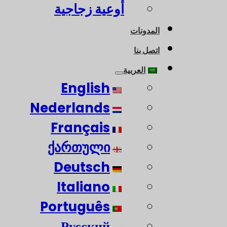
أوعية زجاجية
المدونات
اتصل بنا
العربية
English
Nederlands
Français
ქართული
Deutsch
Italiano
Português
Русский