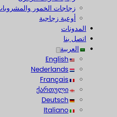
زجاجات الخمور والمشروبات
أوعية زجاجية
المدونات
اتصل بنا
العربية
English
Nederlands
Français
ქართული
Deutsch
Italiano