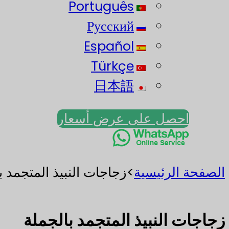
Português
Русский
Español
Türkçe
日本語
احصل على عرض أسعار
الصفحة الرئيسية
>
زجاجات النبيذ المتجمد ب
زجاجات النبيذ المتجمد بالجملة