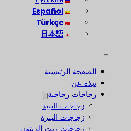
Español
Türkçe
日本語
الصفحة الرئيسية
نبذة عن
زجاجات زجاجية
زجاجات النبيذ
زجاجات البيرة
زجاجات زيت الزيتون