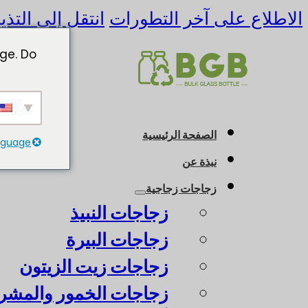
الاطلاع على آخر التطورات
انتقل إلى التذي
ge. Do
الصفحة الرئيسية
anguage
نبذة عن
زجاجات زجاجية
زجاجات النبيذ
زجاجات البيرة
زجاجات زيت الزيتون
زجاجات الخمور والمشرو