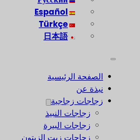
Español
Türkçe
日本語
الصفحة الرئيسية
نبذة عن
زجاجات زجاجية
زجاجات النبيذ
زجاجات البيرة
زجاجات زيت الزيتون