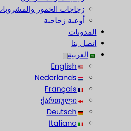
زجاجات الخمور والمشروبات
أوعية زجاجية
المدونات
اتصل بنا
العربية
English
Nederlands
Français
ქართული
Deutsch
Italiano