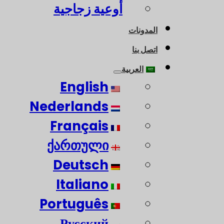
أوعية زجاجية
المدونات
اتصل بنا
العربية
English
Nederlands
Français
ქართული
Deutsch
Italiano
Português
Русский