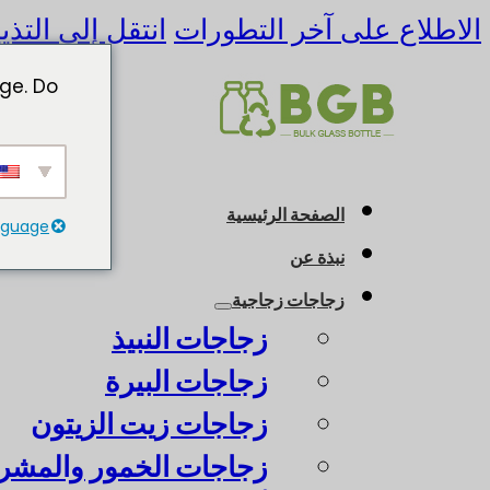
الاطلاع على آخر التطورات
انتقل إلى التذي
ge. Do
الصفحة الرئيسية
anguage
نبذة عن
زجاجات زجاجية
زجاجات النبيذ
زجاجات البيرة
زجاجات زيت الزيتون
زجاجات الخمور والمشرو