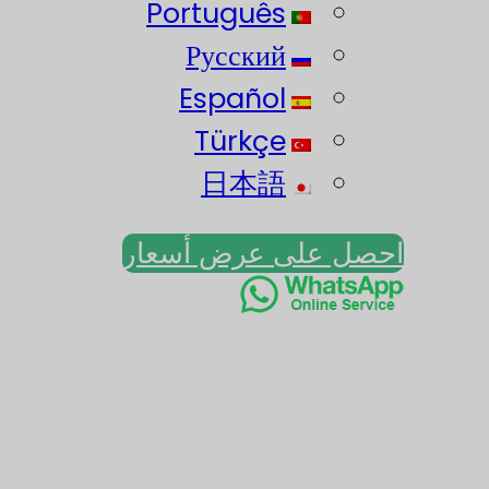
Português
Русский
Español
Türkçe
日本語
احصل على عرض أسعار