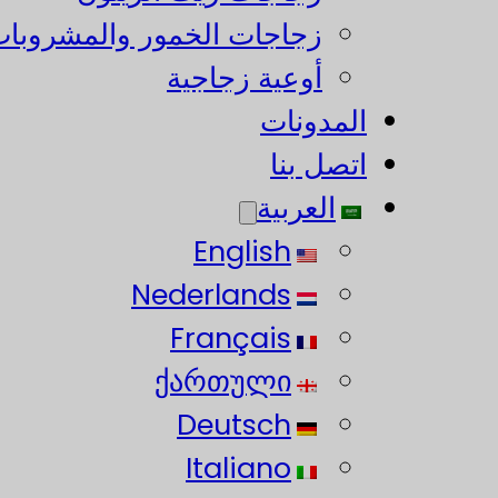
زجاجات الخمور والمشروبات
أوعية زجاجية
المدونات
اتصل بنا
العربية
English
Nederlands
Français
ქართული
Deutsch
Italiano