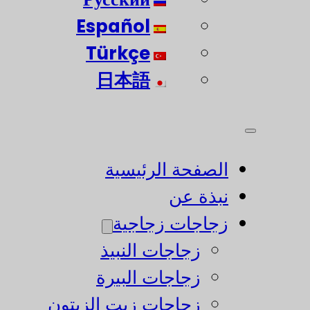
Español
Türkçe
日本語
الصفحة الرئيسية
نبذة عن
زجاجات زجاجية
زجاجات النبيذ
زجاجات البيرة
زجاجات زيت الزيتون