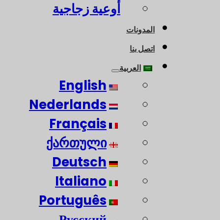
أوعية زجاجية
المدونات
اتصل بنا
العربية
English
Nederlands
Français
ქართული
Deutsch
Italiano
Português
Русский