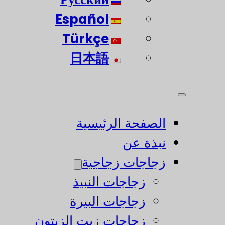
Español
Türkçe
日本語
الصفحة الرئيسية
نبذة عن
زجاجات زجاجية
زجاجات النبيذ
زجاجات البيرة
زجاجات زيت الزيتون