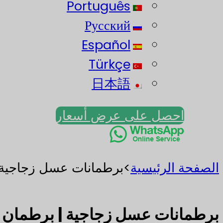
Português
Русский
Español
Türkçe
日本語
احصل على عرض أسعار
الصفحة الرئيسية
>
برطمانات عسل زجاجية | برطمان
برطمانات عسل زجاجية | برطمان سعة 150 مل 