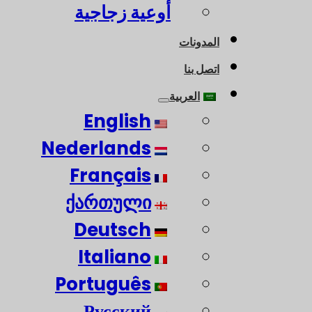
أوعية زجاجية
المدونات
اتصل بنا
العربية
English
Nederlands
Français
ქართული
Deutsch
Italiano
Português
Русский