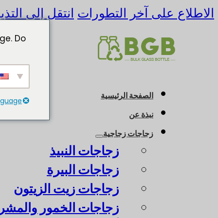
الاطلاع على آخر التطورات
انتقل إلى التذي
ge. Do
الصفحة الرئيسية
anguage
نبذة عن
زجاجات زجاجية
زجاجات النبيذ
زجاجات البيرة
زجاجات زيت الزيتون
زجاجات الخمور والمشرو