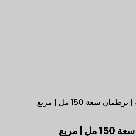
 سعة 150 مل | مربع
| مربع