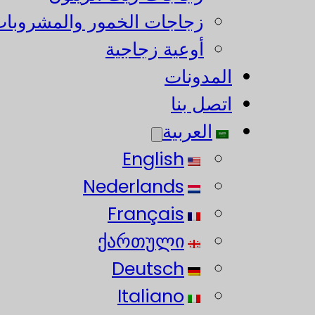
زجاجات الخمور والمشروبات
أوعية زجاجية
المدونات
اتصل بنا
العربية
English
Nederlands
Français
ქართული
Deutsch
Italiano