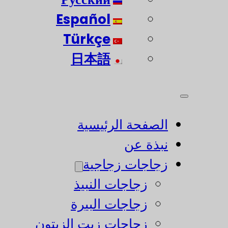
Español
Türkçe
日本語
الصفحة الرئيسية
نبذة عن
زجاجات زجاجية
زجاجات النبيذ
زجاجات البيرة
زجاجات زيت الزيتون