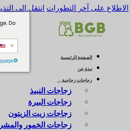
الاطلاع على آخر التطورات
انتقل إلى التذي
ge. Do
الصفحة الرئيسية
anguage
نبذة عن
زجاجات زجاجية
زجاجات النبيذ
زجاجات البيرة
زجاجات زيت الزيتون
زجاجات الخمور والمشرو