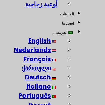
أوعية زجاجية
المدونات
اتصل بنا
العربية
English
Nederlands
Français
ქართული
Deutsch
Italiano
Português
Русский