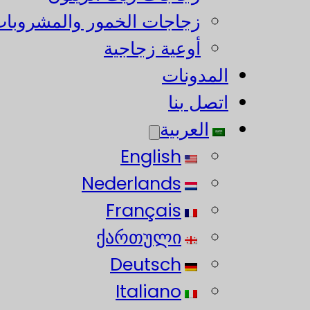
زجاجات الخمور والمشروبات
أوعية زجاجية
المدونات
اتصل بنا
العربية
English
Nederlands
Français
ქართული
Deutsch
Italiano