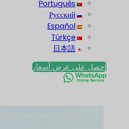
Português
Русский
Español
Türkçe
日本語
احصل على عرض أسعار