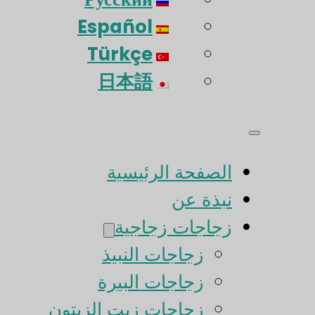
Español
Türkçe
日本語
الصفحة الرئيسية
نبذة عن
زجاجات زجاجية
زجاجات النبيذ
زجاجات البيرة
زجاجات زيت الزيتون