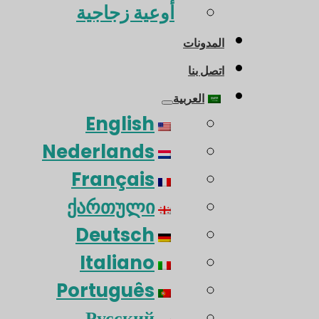
أوعية زجاجية
المدونات
اتصل بنا
العربية
English
Nederlands
Français
ქართული
Deutsch
Italiano
Português
Русский