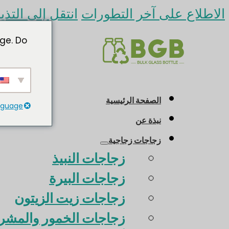
الاطلاع على آخر التطورات
انتقل إلى التذي
ge. Do
الصفحة الرئيسية
anguage
نبذة عن
زجاجات زجاجية
زجاجات النبيذ
زجاجات البيرة
زجاجات زيت الزيتون
زجاجات الخمور والمشرو