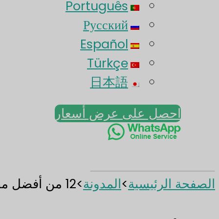
Português
Русский
Español
Türkçe
日本語
احصل على عرض أسعار
الصفحة الرئيسية
>
المدونة
>
12 من أفضل مصنعي زجاجات البراندي