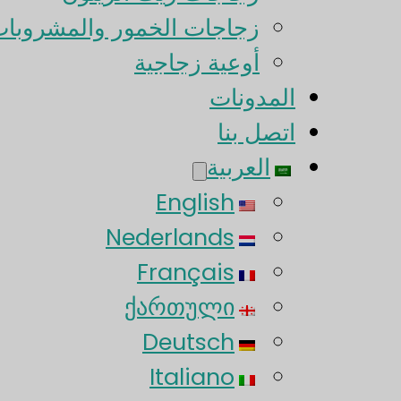
زجاجات الخمور والمشروبات
أوعية زجاجية
المدونات
اتصل بنا
العربية
English
Nederlands
Français
ქართული
Deutsch
Italiano