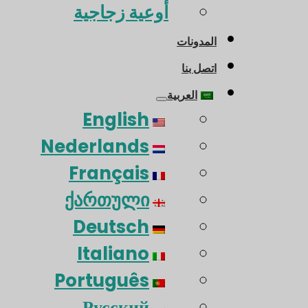
أوعية زجاجية
المدونات
اتصل بنا
العربية
English
Nederlands
Français
ქართული
Deutsch
Italiano
Português
Русский