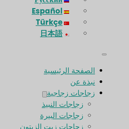
Español
Türkçe
日本語
الصفحة الرئيسية
نبذة عن
زجاجات زجاجية
زجاجات النبيذ
زجاجات البيرة
زجاجات زيت الزيتون