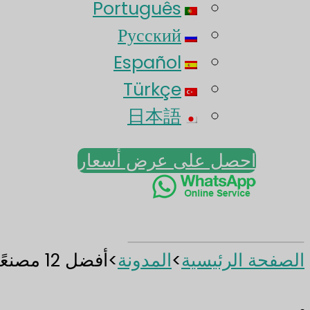
Português
Русский
Español
Türkçe
日本語
احصل على عرض أسعار
الصفحة الرئيسية
>
المدونة
>
أفضل 12 مصنعًا للزجاجات الزجاجية في دبي