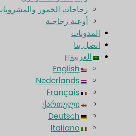
زجاجات الخمور والمشروبات
أوعية زجاجية
المدونات
اتصل بنا
العربية
English
Nederlands
Français
ქართული
Deutsch
Italiano