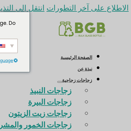
الاطلاع على آخر التطورات
انتقل إلى التذي
ge. Do
الصفحة الرئيسية
anguage
نبذة عن
زجاجات زجاجية
زجاجات النبيذ
زجاجات البيرة
زجاجات زيت الزيتون
زجاجات الخمور والمشرو