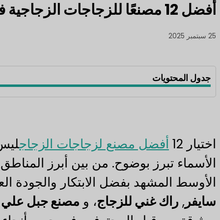
أفضل 12 مصنعًا للزجاجات الزجاجية في دبي
25 سبتمبر 2025
جدول المحتويات
اختيار 12
أفضل مصنع لزجاجات الزجاج
ليس 
الأسماء تبرز بوضوح. من بين أبرز المناطق
الأوسط المشهد بفضل الابتكار والجودة الع
سايفر
,
راك غني للزجاج
، و
مصنع جبل علي ل