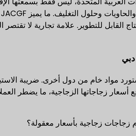
ت العربية المتحدة، ليس فقط بسمعتها الإقل
بت
إنتاج القابل للتطوير. علامة تجارية لا تقتصر 
ستورد مواد خام من دول أخرى. ضريبة الاست
ع أسعار زجاجاتها الزجاجية، ما يضطر العملا
م زجاجات زجاجية بأسعار معقولة؟