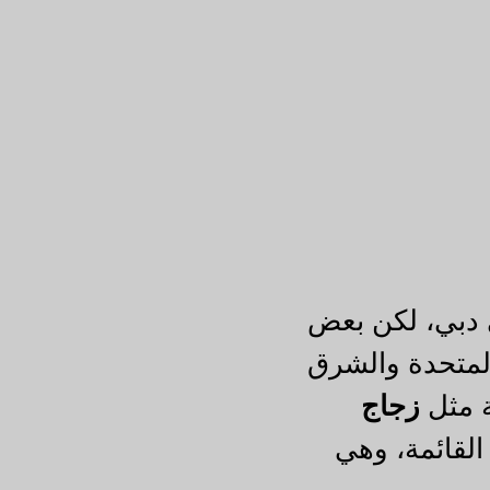
 دبي، لكن بعض
المتحدة والشرق
ة مثل
زجاج
القائمة، وهي